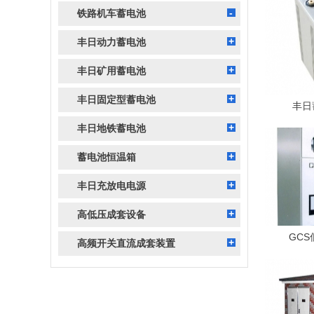
铁路机车蓄电池
丰日动力蓄电池
丰日矿用蓄电池
丰日固定型蓄电池
丰日
丰日地铁蓄电池
蓄电池恒温箱
丰日充放电电源
高低压成套设备
GC
高频开关直流成套装置