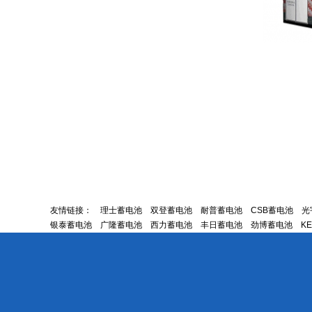
友情链接：
理士蓄电池
双登蓄电池
耐普蓄电池
CSB蓄电池
光
银泰蓄电池
广隆蓄电池
西力蓄电池
丰日蓄电池
劲博蓄电池
K