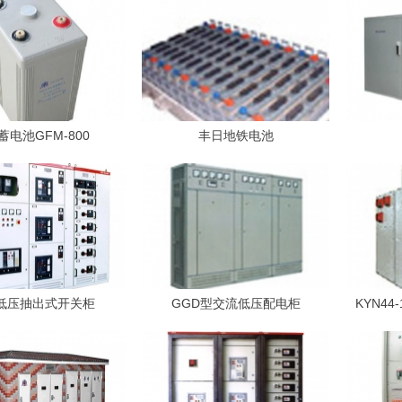
蓄电池GFM-800
丰日地铁电池
S低压抽出式开关柜
GGD型交流低压配电柜