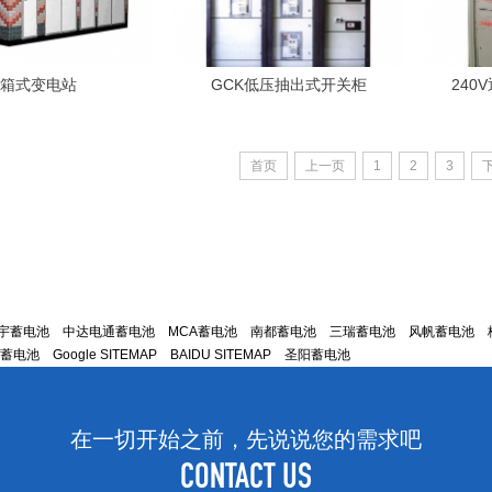
箱式变电站
GCK低压抽出式开关柜
240
首页
上一页
1
2
3
宇蓄电池
中达电通蓄电池
MCA蓄电池
南都蓄电池
三瑞蓄电池
风帆蓄电池
E蓄电池
Google SITEMAP
BAIDU SITEMAP
圣阳蓄电池
在一切开始之前，先说说您的需求吧
CONTACT US