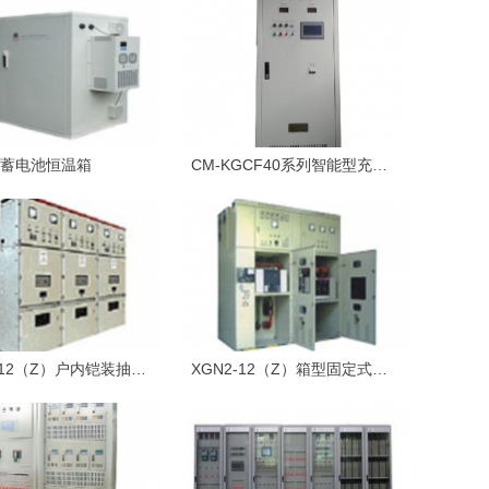
蓄电池恒温箱
CM-KGCF40系列智能型充放电电源
KYN44-12（Z）户内铠装抽出式金属封闭开关设备
XGN2-12（Z）箱型固定式金属封闭开关设备