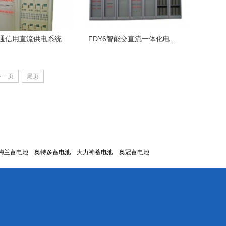
V通信用直流供电系统
FDY6智能交直流一体化电源系统
下一页
尾页
梅兰蓄电池
奥特多蓄电池
大力神蓄电池
奥冠蓄电池