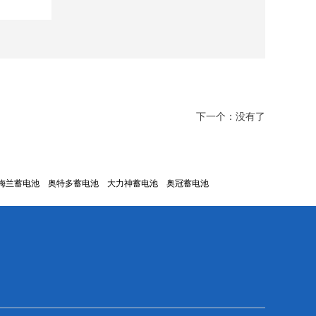
下一个：没有了
梅兰蓄电池
奥特多蓄电池
大力神蓄电池
奥冠蓄电池