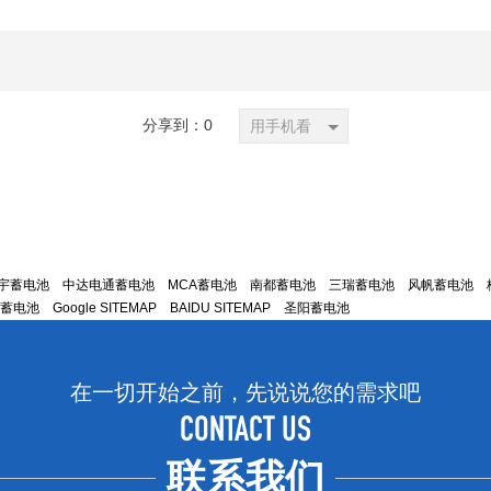
分享到：
0
用手机看
宇蓄电池
中达电通蓄电池
MCA蓄电池
南都蓄电池
三瑞蓄电池
风帆蓄电池
E蓄电池
Google SITEMAP
BAIDU SITEMAP
圣阳蓄电池
在一切开始之前，先说说您的需求吧
CONTACT US
联系我们